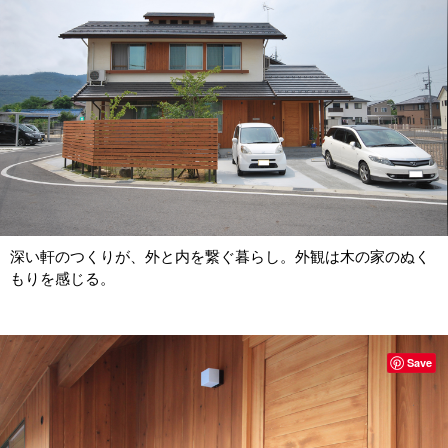
深い軒のつくりが、外と内を繋ぐ暮らし。外観は木の家のぬく
もりを感じる。
Save