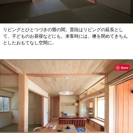
リビングとひとつづきの畳の間。普段はリビングの延長とし
て、子どものお昼寝などにも。来客時には、襖を閉めてきちん
としたおもてなし空間に。
Save