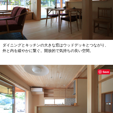
ダイニングとキッチンの大きな窓はウッドデッキとつながり、
外と内を緩やかに繋ぐ。開放的で気持ちの良い空間。
Save