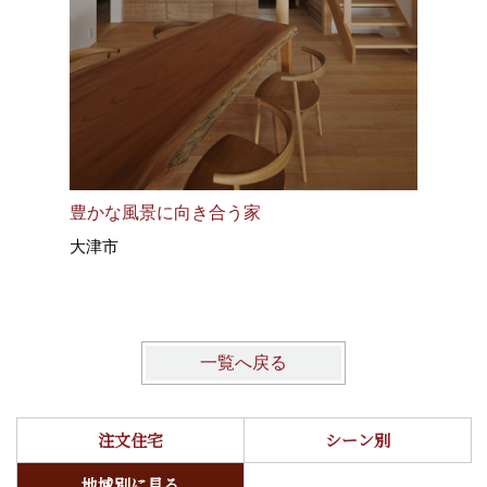
豊かな風景に向き合う家
風景と繋
大津市
東近江市
一覧へ戻る
注文住宅
シーン別
地域別に見る