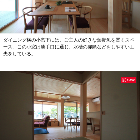
ダイニング横の小窓下には、ご主人の好きな熱帯魚を置くスペ
ース。この小窓は勝手口に通じ、水槽の掃除などをしやすい工
夫をしている。
Save