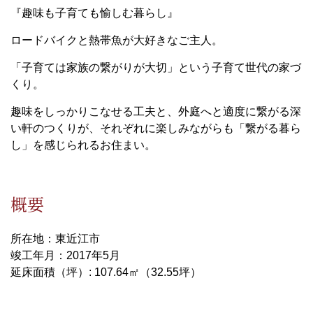
『趣味も子育ても愉しむ暮らし』
ロードバイクと熱帯魚が大好きなご主人。
「子育ては家族の繋がりが大切」という子育て世代の家づ
くり。
趣味をしっかりこなせる工夫と、外庭へと適度に繋がる深
い軒のつくりが、それぞれに楽しみながらも「繋がる暮ら
し」を感じられるお住まい。
概要
所在地：東近江市
竣工年月：2017年5月
延床面積（坪）: 107.64㎡（32.55坪）