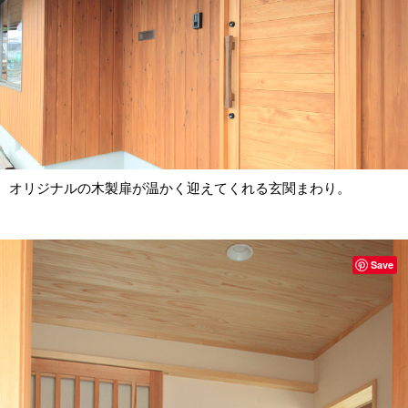
オリジナルの木製扉が温かく迎えてくれる玄関まわり。
Save